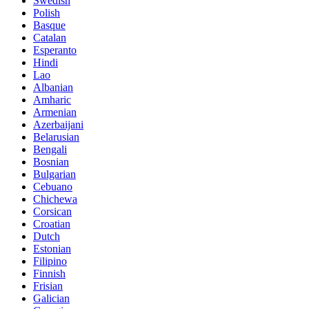
Swedish
Polish
Basque
Catalan
Esperanto
Hindi
Lao
Albanian
Amharic
Armenian
Azerbaijani
Belarusian
Bengali
Bosnian
Bulgarian
Cebuano
Chichewa
Corsican
Croatian
Dutch
Estonian
Filipino
Finnish
Frisian
Galician