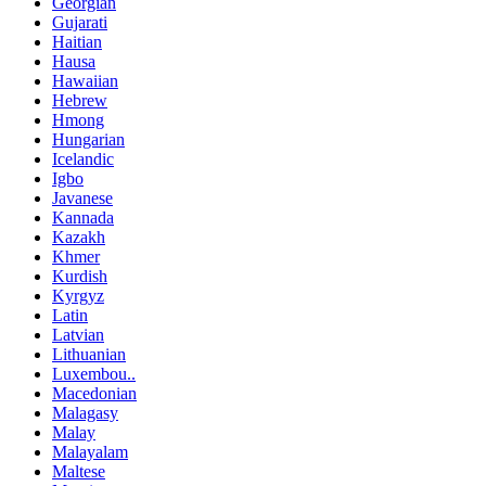
Georgian
Gujarati
Haitian
Hausa
Hawaiian
Hebrew
Hmong
Hungarian
Icelandic
Igbo
Javanese
Kannada
Kazakh
Khmer
Kurdish
Kyrgyz
Latin
Latvian
Lithuanian
Luxembou..
Macedonian
Malagasy
Malay
Malayalam
Maltese