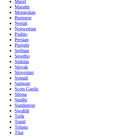
Maori
Marathi
Mongolian
Burmese
Nepali
Norwegian
Pashto
Persian
Punjabi
Serbian
Sesotho
Sinhala
Slovak
Slovenian
Somali
Samoan
Scots Gaelic
Shona
Sindhi
Sundanese
Swahili
Tajik
Tamil
Telugu
Thai